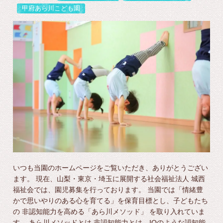
甲府あら川こども園
いつも当園のホームページをご覧いただき、ありがとうござい
ます。 現在、山梨・東京・埼玉に展開する社会福祉法人 城西
福祉会では、園児募集を行っております。 当園では「情緒豊
かで思いやりのある心を育てる」を保育目標とし、子どもたち
の 非認知能力を高める「あら川メソッド」 を取り入れていま
す。 あら川メソッドとは 非認知能力とは、IQのような認知能