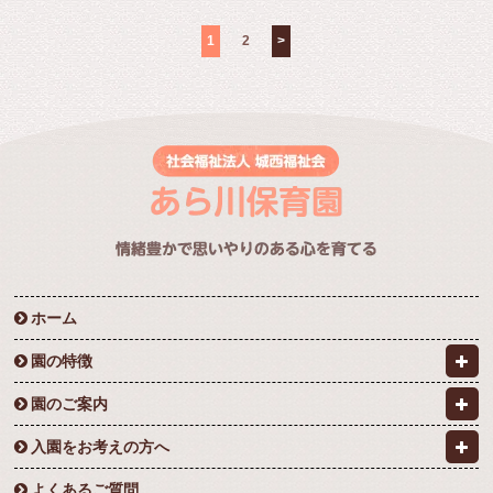
1
2
>
ホーム
園の特徴
園のご案内
入園をお考えの方へ
よくあるご質問