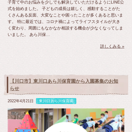
子育て中のお悩みを少しでも解決していただけるようにLINE公
式を始めました。 子どもの成長は嬉しく、感動することがた
くさんある反面、大変なことや困ったことが多くあると思いま
す。 特に最近では、コロナ禍によってライフスタイルが大き
く変わり、周囲にもなかなか相談する機会が少なくなってしま
いました。 あら川保…
詳しくみる »
【川口市】東川口あら川保育園から入園募集のお知
らせ
2022年4月21日
東川口あら川保育園