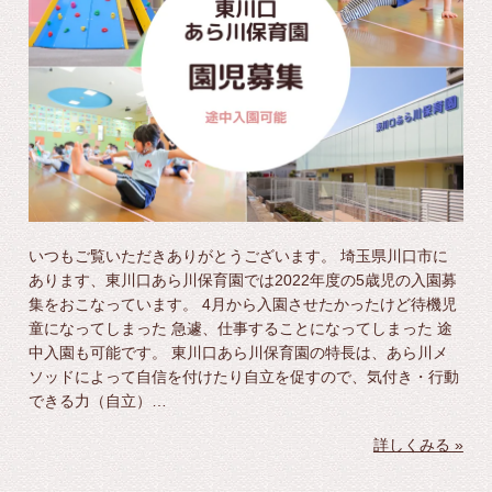
いつもご覧いただきありがとうございます。 埼玉県川口市に
あります、東川口あら川保育園では2022年度の5歳児の入園募
集をおこなっています。 4月から入園させたかったけど待機児
童になってしまった 急遽、仕事することになってしまった 途
中入園も可能です。 東川口あら川保育園の特長は、あら川メ
ソッドによって自信を付けたり自立を促すので、気付き・行動
できる力（自立）…
詳しくみる »