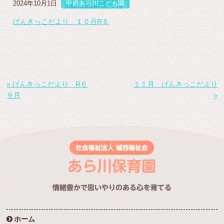
2024年10月1日
甲府あら川こども園
げんきっこだより １０月R６
« げんきっこだより R６
１１月 げんきっこだより
９月
»
ホーム