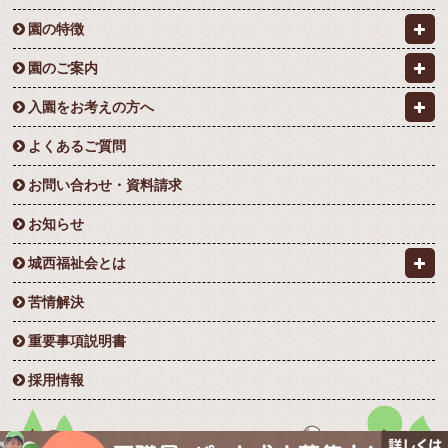
園の特徴
園のご案内
入園をお考えの方へ
よくあるご質問
お問い合わせ・資料請求
お知らせ
城西福祉会とは
苦情解決
重要事項説明書
採用情報