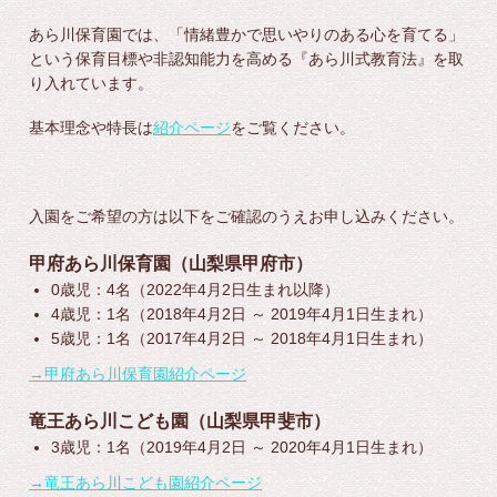
あら川保育園では、「情緒豊かで思いやりのある心を育てる」
という保育目標や非認知能力を高める『あら川式教育法』を取
り入れています。
基本理念や特長は
紹介ページ
をご覧ください。
入園をご希望の方は以下をご確認のうえお申し込みください。
甲府あら川保育園（山梨県甲府市）
0歳児：4名（2022年4月2日生まれ以降）
4歳児：1名（2018年4月2日 ～ 2019年4月1日生まれ）
5歳児：1名（2017年4月2日 ～ 2018年4月1日生まれ）
→甲府あら川保育園紹介ページ
竜王あら川こども園（山梨県甲斐市）
3歳児：1名（2019年4月2日 ～ 2020年4月1日生まれ）
→竜王あら川こども園紹介ページ