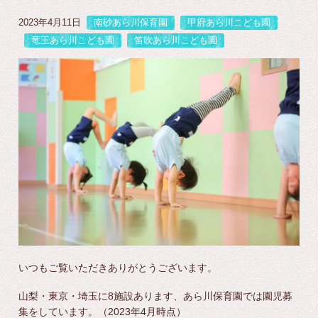
2023年4月11日
南砂あら川保育園
甲府あら川こども園
竜王あら川こども園
笛吹あら川こども園
いつもご覧いただきありがとうございます。
山梨・東京・埼玉に8施設あります、あら川保育園では園児募
集をしています。（2023年4月時点）